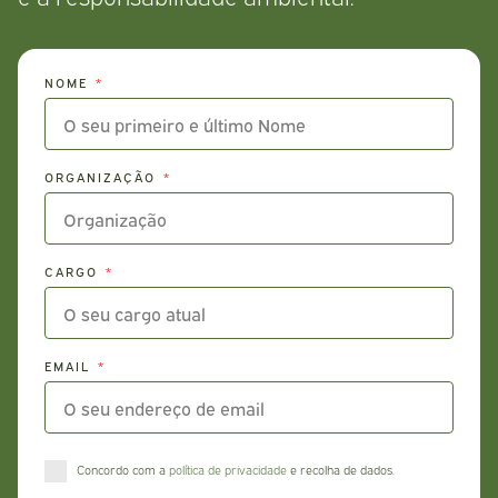
NOME
ORGANIZAÇÃO
CARGO
EMAIL
Concordo com a
política de privacidade
e recolha de dados.