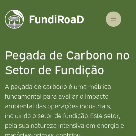
Pegada de Carbono no
Projeto
Setor de Fundição
APF
A pegada de carbono é uma métrica
Setor
fundamental para avaliar o impacto
ambiental das operações industriais,
Media
incluindo o setor de fundição. Este setor,
pela sua natureza intensiva em energia e
matérias-primas, contribui